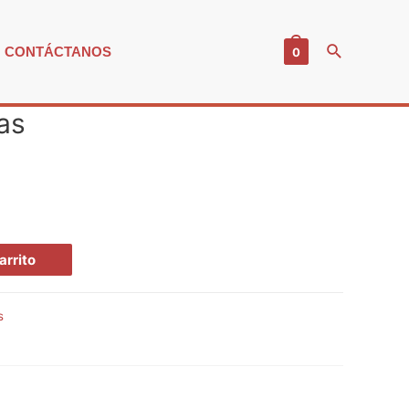
Buscar
CONTÁCTANOS
0
as
arrito
s