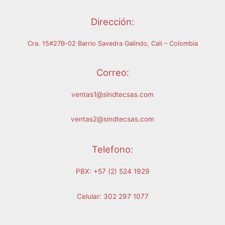
Dirección:
Cra. 15#27B-02 Barrio Savedra Galindo, Cali – Colombia
Correo:
ventas1@sindtecsas.com
ventas2@sindtecsas.com
Telefono:
PBX: +57 (2) 524 1929
Celular: 302 297 1077