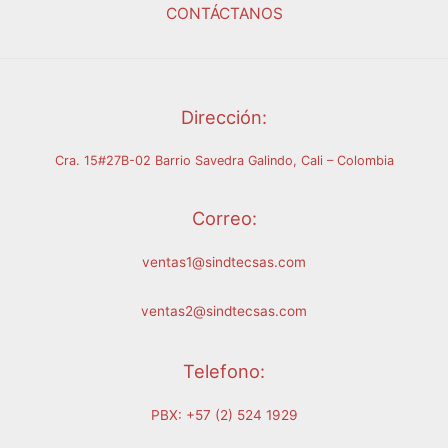
CONTÁCTANOS
Dirección:
Cra. 15#27B-02 Barrio Savedra Galindo, Cali – Colombia
Correo:
ventas1@sindtecsas.com
ventas2@sindtecsas.com
Telefono:
PBX: +57 (2) 524 1929