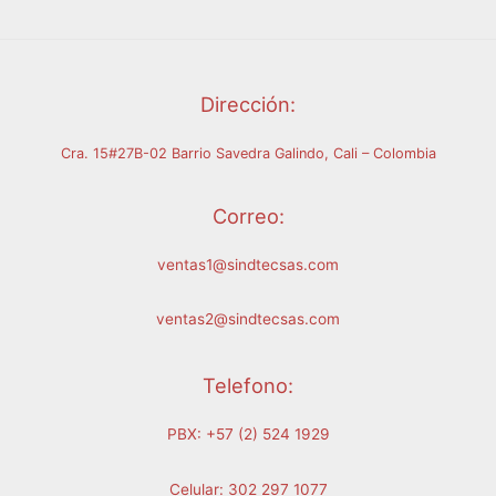
Dirección:
Cra. 15#27B-02 Barrio Savedra Galindo, Cali – Colombia
Correo:
ventas1@sindtecsas.com
ventas2@sindtecsas.com
Telefono:
PBX: +57 (2) 524 1929
Celular: 302 297 1077