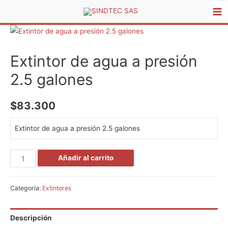
Ma
Me
Extintor de agua a presión
2.5 galones
$
83.300
Extintor de agua a presión 2.5 galones
Extintor
Añadir al carrito
de
agua
Categoría:
Extintores
a
presión
Descripción
2.5