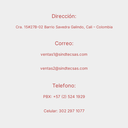
Dirección:
Cra. 15#27B-02 Barrio Savedra Galindo, Cali – Colombia
Correo:
ventas1@sindtecsas.com
ventas2@sindtecsas.com
Telefono:
PBX: +57 (2) 524 1929
Celular: 302 297 1077