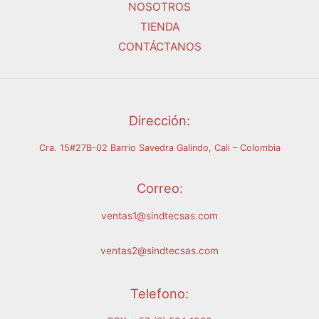
NOSOTROS
TIENDA
CONTÁCTANOS
Dirección:
Cra. 15#27B-02 Barrio Savedra Galindo, Cali – Colombia
Correo:
ventas1@sindtecsas.com
ventas2@sindtecsas.com
Telefono: