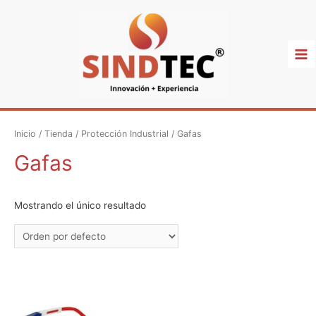
Ma
Me
Inicio
/
Tienda
/
Protección Industrial
/ Gafas
Gafas
Mostrando el único resultado